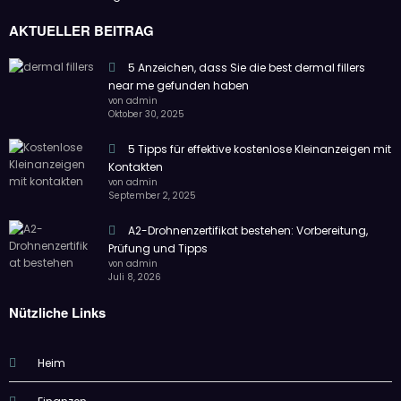
Ob Sie aktuelle Nachrichten oder fundierte Analysen suchen –
PressZeit hält Sie täglich auf dem Laufenden.
AKTUELLER BEITRAG
5 Anzeichen, dass Sie die best dermal fillers
near me gefunden haben
von admin
Oktober 30, 2025
5 Tipps für effektive kostenlose Kleinanzeigen mit
Kontakten
von admin
September 2, 2025
A2-Drohnenzertifikat bestehen: Vorbereitung,
Prüfung und Tipps
von admin
Juli 8, 2026
Nützliche Links
Heim