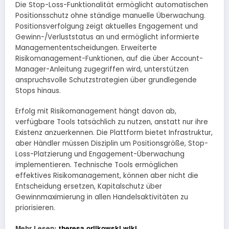
Die Stop-Loss-Funktionalität ermöglicht automatischen
Positionsschutz ohne ständige manuelle Überwachung.
Positionsverfolgung zeigt aktuelles Engagement und
Gewinn-/Verluststatus an und ermöglicht informierte
Managemententscheidungen. Erweiterte
Risikomanagement-Funktionen, auf die über Account-
Manager-Anleitung zugegriffen wird, unterstützen
anspruchsvolle Schutzstrategien über grundlegende
Stops hinaus.
Erfolg mit Risikomanagement hängt davon ab,
verfügbare Tools tatsächlich zu nutzen, anstatt nur ihre
Existenz anzuerkennen. Die Plattform bietet Infrastruktur,
aber Händler müssen Disziplin um Positionsgröße, Stop-
Loss-Platzierung und Engagement-Überwachung
implementieren. Technische Tools ermöglichen
effektives Risikomanagement, können aber nicht die
Entscheidung ersetzen, Kapitalschutz über
Gewinnmaximierung in allen Handelsaktivitäten zu
priorisieren.
Mehr Lesen:
theresa orlikowski wiki