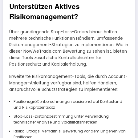
Unterstützen Aktives
Risikomanagement?
Über grundlegende Stop-Loss-Orders hinaus helfen
mehrere technische Funktionen Händlern, umfassende
Risikomanagement-Strategien zu implementieren. Wie in
dieser NowWeTrade.com Bewertung zu sehen ist, bieten
diese Tools zusätzliche Kontrollschichten für
Positionsschutz und Kapitalerhaltung.
Erweiterte Risikomanagement-Tools, die durch Account-
Manager-Anleitung verfügbar sind, helfen Händlern,
anspruchsvolle Schutzstrategien zu implementieren:
Positionsgrößenberechnungen basierend auf Kontostand
und Risikoprozentsatz
Stop-Loss-Distanzbestimmung unter Verwendung
technischer Analyse und Volatilitätsmetriken
Risiko-Ertrags-Verhältnis-Bewertung vor dem Eingehen von
Positionen