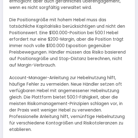
ermöglicht aber auch gefährliches Überengagement,
wenn es nicht sorgfältig verwaltet wird.
Die Positionsgröße mit hohem Hebel muss das
tatsächliche Kapitalrisiko berücksichtigen und nicht den
Positionswert. Eine $100.000-Position bei 500:1 Hebel
erfordert nur eine $200-Margin, aber die Position trägt
immer noch volle $100.000 Exposition gegenüber
Preisbewegungen. Händler müssen das Risiko basierend
auf Positionsgröße und Stop-Distanz berechnen, nicht
auf Margin-Verbrauch.
Account-Manager-Anleitung zur Hebelnutzung hilft,
häufige Fehler zu vermeiden. Neue Händler setzen oft
verfügbaren Hebel mit angemessener Hebelnutzung
gleich. Die Plattform bietet 500:1-Fähigkeit, aber die
meisten Risikomanagement-Prinzipien schlagen vor, in
der Praxis weit weniger Hebel zu verwenden.
Professionelle Anleitung hilft, vernünftige Hebelnutzung
für verschiedene Kontogrößen und Risikotoleranzen zu
etablieren.