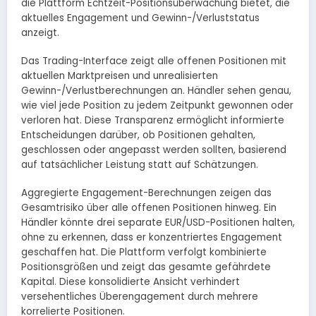
die Plattform Echtzeit-Positionsüberwachung bietet, die
aktuelles Engagement und Gewinn-/Verluststatus
anzeigt.
Das Trading-Interface zeigt alle offenen Positionen mit
aktuellen Marktpreisen und unrealisierten
Gewinn-/Verlustberechnungen an. Händler sehen genau,
wie viel jede Position zu jedem Zeitpunkt gewonnen oder
verloren hat. Diese Transparenz ermöglicht informierte
Entscheidungen darüber, ob Positionen gehalten,
geschlossen oder angepasst werden sollten, basierend
auf tatsächlicher Leistung statt auf Schätzungen.
Aggregierte Engagement-Berechnungen zeigen das
Gesamtrisiko über alle offenen Positionen hinweg. Ein
Händler könnte drei separate EUR/USD-Positionen halten,
ohne zu erkennen, dass er konzentriertes Engagement
geschaffen hat. Die Plattform verfolgt kombinierte
Positionsgrößen und zeigt das gesamte gefährdete
Kapital. Diese konsolidierte Ansicht verhindert
versehentliches Überengagement durch mehrere
korrelierte Positionen.