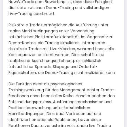
NowWeTrade.com Bewertung ist, dass diese Fähigkeit
die Lücke zwischen Demo-Trading und vollständigem
Live-Trading überbrückt.
Risikofreie Trades ermöglichen die Ausführung unter
realen Marktbedingungen unter Verwendung
tatsächlicher Plattformfunktionalität. Im Gegensatz zu
Demo-Konten, die Trading simulieren, interagieren
risikofreie Trades mit Live-Märkten, während finanzielle
Konsequenzen entfernt werden. Dies schafft eine
realistische Ausführungserfahrung, einschließlich
tatsächlicher Spreads, Slippage und Orderfüll-
Eigenschaften, die Demo-Trading nicht replizieren kann.
Die Funktion dient als psychologisches
Trainingswerkzeug für das Management echter Trade-
Emotionen ohne finanzielles Risiko. Händler erleben den
Entscheidungsprozess, Ausführungsmechanismen und
Positionsüberwachung unter tatsächlichen
Marktbedingungen. Dies baut Vertrauen auf und
identifiziert emotionale Reaktionen, bevor diese
Reaktionen Kapitalverluste im vollständig live Trading