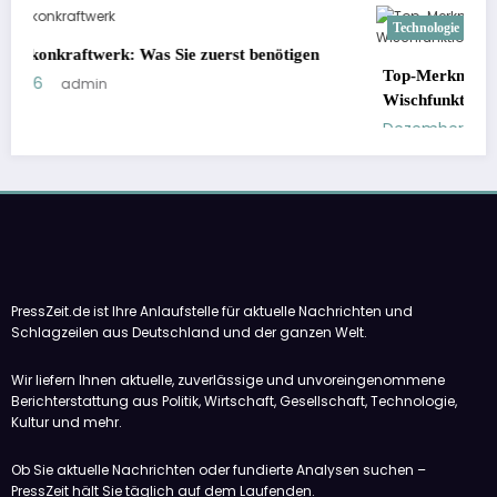
Technologie
Top-Merkmale, auf die Sie bei einem Saugroboter mit
Wischfunktion achten sollten
Dezember 18, 2025
admin
PressZeit.de ist Ihre Anlaufstelle für aktuelle Nachrichten und
Schlagzeilen aus Deutschland und der ganzen Welt.
Wir liefern Ihnen aktuelle, zuverlässige und unvoreingenommene
Berichterstattung aus Politik, Wirtschaft, Gesellschaft, Technologie,
Kultur und mehr.