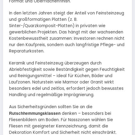
Format und Oberflächenfinish.
In den letzten Jahren steigt der Anteil von Feinsteinzeug
und großformatigen Platten (z. B.
Sinter-/Quarzkomposit-Platten) in privaten wie
gewerblichen Projekten. Das hängt mit der wachsenden
Kostenbewusstheit zusammen: Investoren rechnen nicht
nur den Kaufpreis, sondern auch langfristige Pflege- und
Reparaturkosten.
Keramik und Feinsteinzeug überzeugen durch
Abriebfestigkeit sowie Beständigkeit gegen Feuchtigkeit
und Reinigungsmittel – ideal für Küchen, Bäder und
Laufzonen. Naturstein wie Marmor oder Granit wirkt
besonders edel und zeitlos, erfordert jedoch bewusstes
Handling und regelmäßige Imprägnierung.
Aus Sicherheitsgründen sollten Sie an die
Rutschhemmungsklassen
denken – besonders bei
Fliesenbildern am Boden. Für Nasszonen wählen Sie
Fliesen mit geeigneter Kennzeichnung, damit die
Dekoration Komfort und Sicherheit nicht einschränkt.