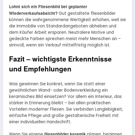
Lohnt sich ein Fliesenbild bei geplanter
Wiederverkaufsabsicht?
Gut gestaltete fliesenbilder
können die wahrgenommene Wertigkeit erhöhen, weil sie
die Immobilie von Standardangeboten abheben und
dem Käufer Arbeit ersparen. Neutralere Motive und
gedeckte Farben sprechen meist mehr Menschen an –
sinnvoll, wenn ein Verkauf mittelfristig möglich ist.
Fazit – wichtigste Erkenntnisse
und Empfehlungen
Was gewinnen Sie konkret, wenn Sie statt einer
gewöhnlichen Wand- oder Bodenverkleidung ein
keramisches Bild einsetzen? Vor allem ein Interieur, das
stärker in Erinnerung bleibt – bei allen praktischen
Vorteilen moderner Fliesen. Sie verbinden Langlebigkeit,
einfache Pflege und große gestalterische Freiheit mit
einer individuellen Handschrift.
fliesenbilder keramik
Wenn Sie eigene
planen, beginnen