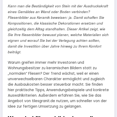
Kann man die Beständigkeit von Stein mit der Ausdruckskraft
eines Gemäldes an Wand oder Boden verbinden?
Fliesenbilder aus Keramik beweisen: ja. Damit schaffen Sie
Kompositionen, die klassische Dekorationen ersetzen und
gleichzeitig dem Alltag standhalten. Dieser Artikel zeigt, wie
Sie Ihre fliesenbilder bewusst planen, welche Materialien sich
eignen und worauf Sie bei der Verlegung achten sollten,
damit die Investition über Jahre hinweg zu Ihrem Komfort
beiträgt.
Warum greifen immer mehr Investoren und
Wohnungsbesitzer zu keramischen Bildern statt zu
„normalen“ Fliesen? Der Trend wächst, weil er einen
unverwechselbaren Charakter ermöglicht und zugleich
die Ausbaukosten besser steuerbar macht. Sie finden
hier praktische Tipps, Anwendungsbeispiele und konkrete
Auswahlkriterien. Außerdem erfahren Sie, wie Sie das
Angebot von tilesgranit.de nutzen, um schneller von der
Idee zur fertigen Umsetzung zu gelangen.