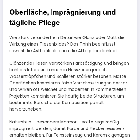
Oberfläche, Imprägnierung und
tägliche Pflege
Wie stark verändert ein Detail wie Glanz oder Matt die
Wirkung eines Fliesenbildes? Das Finish beeinflusst
sowohl die Ästhetik als auch die Alltagstauglichkeit.
Glänzende Fliesen verstärken Farbsättigung und bringen
Licht ins Interieur, können in Nasszonen jedoch
Wassertröpfchen und Schlieren stärker betonen. Matte
Oberflächen kaschieren feine Verschmutzungen besser
und wirken oft weicher und moderner. In kommerziellen
Projekten kombinieren Sie häufig beide Strukturen, um
bestimmte Bereiche der Komposition gezielt
hervorzuheben.
Naturstein – besonders Marmor – sollte regelmäßig
imprägniert werden, damit Farbe und Fleckenresistenz
erhalten bleiben. Für Feinsteinzeug und Keramik genügen