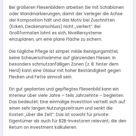
Bei größeren Fliesenbildern arbeiten Sie mit Schablonen
oder Wandmarkierungen, damit der Verleger die Achse
der Komposition hält und das Motiv bei Zuschnitten
(Ecken, Deckenanschluss) nicht „verliert“. Bei
Großformaten lohnt es sich, Nivelliersysteme
einzuplanen, um eine plane Fläche zu sichern.
Die tägliche Pflege ist simpel: milde Reinigungsmittel,
keine Scheuerschwämme auf glänzenden Fliesen. In
besonders schmutzanfälligen Zonen (z. B. hinter dem
Herd) kann eine Glasur mit hoher Beständigkeit gegen
Flecken und Fette sinnvoll sein.
Ein gut geplantes und gepflegtes Fliesenbild kann ein
Interieur über viele Jahre – teils Jahrzehnte – begleiten.
Das bedeutet: Eine einmalige Investition verteilt sich auf
einen sehr langen Nutzungszeitraum und senkt die
Kosten „über die Zeit“. Das ist sowohl für private
Eigentümer als auch für B2B-Investoren relevant, die den
Return on Investment kalkulieren.