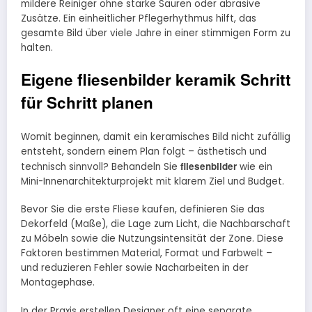
mildere Reiniger ohne starke Säuren oder abrasive
Zusätze. Ein einheitlicher Pflegerhythmus hilft, das
gesamte Bild über viele Jahre in einer stimmigen Form zu
halten.
Eigene fliesenbilder keramik Schritt
für Schritt planen
Womit beginnen, damit ein keramisches Bild nicht zufällig
entsteht, sondern einem Plan folgt – ästhetisch und
fliesenbilder
technisch sinnvoll? Behandeln Sie
wie ein
Mini-Innenarchitekturprojekt mit klarem Ziel und Budget.
Bevor Sie die erste Fliese kaufen, definieren Sie das
Dekorfeld (Maße), die Lage zum Licht, die Nachbarschaft
zu Möbeln sowie die Nutzungsintensität der Zone. Diese
Faktoren bestimmen Material, Format und Farbwelt –
und reduzieren Fehler sowie Nacharbeiten in der
Montagephase.
In der Praxis erstellen Designer oft eine separate