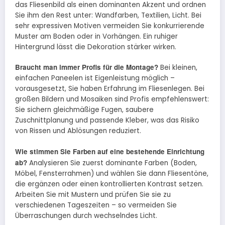
das Fliesenbild als einen dominanten Akzent und ordnen
Sie ihm den Rest unter: Wandfarben, Textilien, Licht. Bei
sehr expressiven Motiven vermeiden Sie konkurrierende
Muster am Boden oder in Vorhängen. Ein ruhiger
Hintergrund lässt die Dekoration stärker wirken.
Braucht man immer Profis für die Montage?
Bei kleinen,
einfachen Paneelen ist Eigenleistung möglich –
vorausgesetzt, Sie haben Erfahrung im Fliesenlegen. Bei
großen Bildern und Mosaiken sind Profis empfehlenswert:
Sie sichern gleichmäßige Fugen, saubere
Zuschnittplanung und passende Kleber, was das Risiko
von Rissen und Ablösungen reduziert.
Wie stimmen Sie Farben auf eine bestehende Einrichtung
ab?
Analysieren Sie zuerst dominante Farben (Boden,
Möbel, Fensterrahmen) und wählen Sie dann Fliesentöne,
die ergänzen oder einen kontrollierten Kontrast setzen.
Arbeiten Sie mit Mustern und prüfen Sie sie zu
verschiedenen Tageszeiten – so vermeiden Sie
Überraschungen durch wechselndes Licht.