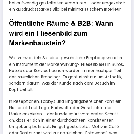
bei aufwendig gestalteten Armaturen – oder umgekehrt:
ein ausdrucksstarkes Bild bei minimalistischem Interieur.
Öffentliche Räume & B2B: Wann
wird ein Fliesenbild zum
Markenbaustein?
Wie verwandeln Sie eine gewöhnliche Empfangswand in
Fliesenbilder
ein Instrument der Markenwirkung?
in Büros,
Hotels oder Serviceflächen werden immer häufiger Teil
des räumlichen Brandings. Es geht nicht nur um Ästhetik,
sondern darum, was der Kunde nach dem Besuch im
Kopf behält.
In Rezeptionen, Lobbys und Eingangsbereichen kann ein
Fliesenbild auf Logo, Farbwelt oder Geschichte der
Marke anspielen – der Kunde spürt vom ersten Schritt
an, dass er sich in einer durchdachten, konsistenten
Umgebung befindet. Ein gut gestaltetes Motiv in Café
oder Restaurant wird zur natürlichen „Fotowand“, was