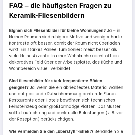
FAQ – die häufigsten Fragen zu
Keramik-Fliesenbildern
Eignen sich Fliesenbilder für kleine Wohnungen?
Ja – in
kleinen Räumen sind ruhigere Motive und weniger harte
Kontraste oft besser, damit der Raum nicht überladen
wirkt. Ein starkes Paneel funktioniert meist besser als
viele kleine Akzente. In einer Wohnküche reicht oft ein
dekoratives Feld über der Arbeitsplatte, das Küche und
Wohnbereich visuell verbindet.
Sind fliesenbilder für stark frequentierte Böden
geeignet?
Ja, wenn Sie ein abriebfestes Material wählen
und auf passende Rutschhemmung achten. In Fluren,
Restaurants oder Hotels bewähren sich technisches
Feinsteinzeug oder großformatige Platten. Das Muster
sollte Laufrichtung und punktuelle Belastungen (z. B. vor
der Rezeption) berücksichtigen.
Wie vermeiden Sie den „überstylt“-Effekt?
Behandeln Sie