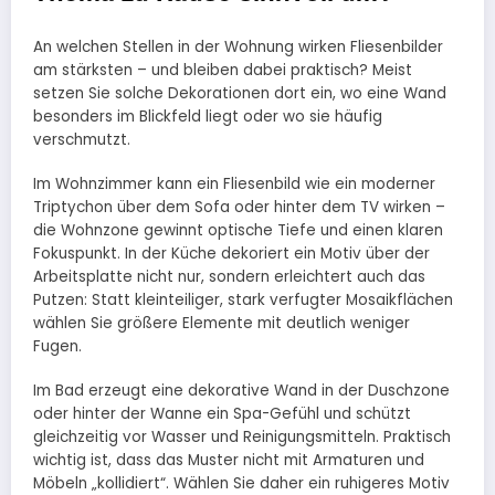
An welchen Stellen in der Wohnung wirken Fliesenbilder
am stärksten – und bleiben dabei praktisch? Meist
setzen Sie solche Dekorationen dort ein, wo eine Wand
besonders im Blickfeld liegt oder wo sie häufig
verschmutzt.
Im Wohnzimmer kann ein Fliesenbild wie ein moderner
Triptychon über dem Sofa oder hinter dem TV wirken –
die Wohnzone gewinnt optische Tiefe und einen klaren
Fokuspunkt. In der Küche dekoriert ein Motiv über der
Arbeitsplatte nicht nur, sondern erleichtert auch das
Putzen: Statt kleinteiliger, stark verfugter Mosaikflächen
wählen Sie größere Elemente mit deutlich weniger
Fugen.
Im Bad erzeugt eine dekorative Wand in der Duschzone
oder hinter der Wanne ein Spa-Gefühl und schützt
gleichzeitig vor Wasser und Reinigungsmitteln. Praktisch
wichtig ist, dass das Muster nicht mit Armaturen und
Möbeln „kollidiert“. Wählen Sie daher ein ruhigeres Motiv