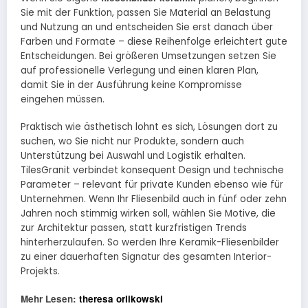
Sie mit der Funktion, passen Sie Material an Belastung
und Nutzung an und entscheiden Sie erst danach über
Farben und Formate – diese Reihenfolge erleichtert gute
Entscheidungen. Bei größeren Umsetzungen setzen Sie
auf professionelle Verlegung und einen klaren Plan,
damit Sie in der Ausführung keine Kompromisse
eingehen müssen.
Praktisch wie ästhetisch lohnt es sich, Lösungen dort zu
suchen, wo Sie nicht nur Produkte, sondern auch
Unterstützung bei Auswahl und Logistik erhalten.
TilesGranit verbindet konsequent Design und technische
Parameter – relevant für private Kunden ebenso wie für
Unternehmen. Wenn Ihr Fliesenbild auch in fünf oder zehn
Jahren noch stimmig wirken soll, wählen Sie Motive, die
zur Architektur passen, statt kurzfristigen Trends
hinterherzulaufen. So werden Ihre Keramik-Fliesenbilder
zu einer dauerhaften Signatur des gesamten Interior-
Projekts.
Mehr Lesen:
theresa orlikowski