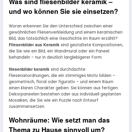
Was sind fliesenbilder keramik –
und wo können Sie sie einsetzen?
Woran erkennen Sie den Unterschied zwischen einer
gewöhnlichen Fliesenverkleidung und einem keramischen
Bild, das tatsächlich eine Geschichte im Raum erzählt?
Fliesenbilder aus Keramik
sind gestaltete Kompositionen,
die Sie wie ein Bild, ein Wandmural oder ein Paneel
behandeln – nur in deutlich langlebigerer Form.
fliesenbilder keramik
sind durchdachte
Fliesenanordnungen, die ein stimmiges Motiv bilden –
geometrisch, floral oder figurativ – und einem Raum
einen klaren Charakter geben. Sie können aus fertigen
Dekorpaneelen bestehen oder aus individuell geplanten
Mosaiken, die Sie wie ein Puzzle nach Entwurf
zusammensetzen.
Wohnräume: Wie setzt man das
Thema zu Hause sinnvoll um?