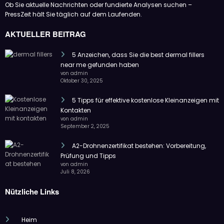
Ob Sie aktuelle Nachrichten oder fundierte Analysen suchen –
PressZeit hält Sie täglich auf dem Laufenden.
AKTUELLER BEITRAG
5 Anzeichen, dass Sie die best dermal fillers
near me gefunden haben
von admin
Oktober 30, 2025
5 Tipps für effektive kostenlose Kleinanzeigen mit
Kontakten
von admin
September 2, 2025
A2-Drohnenzertifikat bestehen: Vorbereitung,
Prüfung und Tipps
von admin
Juli 8, 2026
Nützliche Links
Heim