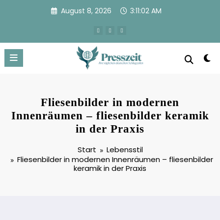
Zum
August 8, 2026
3:11:03 AM
Inhalt
springen
Fliesenbilder in modernen
Innenräumen – fliesenbilder keramik
in der Praxis
Start
Lebensstil
Fliesenbilder in modernen Innenräumen – fliesenbilder
keramik in der Praxis