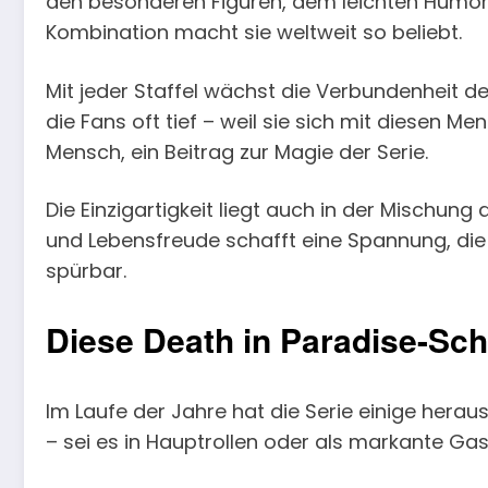
den besonderen Figuren, dem leichten Humor
Kombination macht sie weltweit so beliebt.
Mit jeder Staffel wächst die Verbundenheit de
die Fans oft tief – weil sie sich mit diesen M
Mensch, ein Beitrag zur Magie der Serie.
Die Einzigartigkeit liegt auch in der Mischu
und Lebensfreude schafft eine Spannung, die
spürbar.
Diese Death in Paradise-Sch
Im Laufe der Jahre hat die Serie einige herau
– sei es in Hauptrollen oder als markante Gas