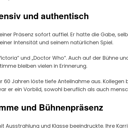
ntensiv und authentisch
einer Präsenz sofort auffiel. Er hatte die Gabe, selb
iner Intensität und seinem natürlichen Spiel.
Victoria“ und „Doctor Who“. Auch auf der Bühne und
imme bleiben vielen in Erinnerung.
 60 Jahren löste tiefe Anteilnahme aus. Kollegen 
ar er ein Vorbild, sowohl beruflich als auch mensch
timme und Bühnenpräsenz
t Ausstrahlung und Klasse beeindruckte. Ihre Kar