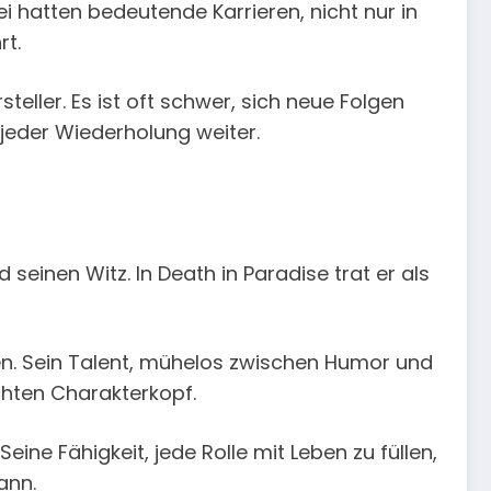
i hatten bedeutende Karrieren, nicht nur in
rt.
eller. Es ist oft schwer, sich neue Folgen
jeder Wiederholung weiter.
 seinen Witz. In Death in Paradise trat er als
en. Sein Talent, mühelos zwischen Humor und
echten Charakterkopf.
ine Fähigkeit, jede Rolle mit Leben zu füllen,
ann.