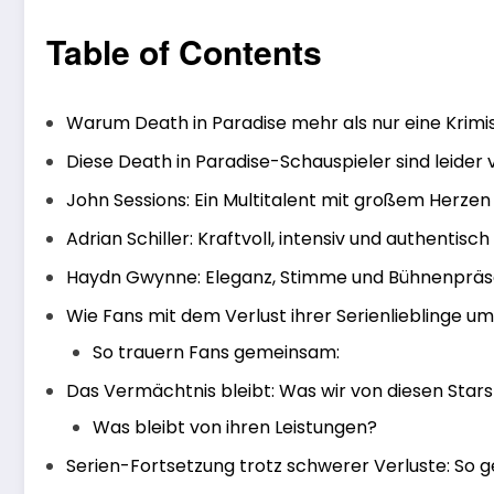
Table of Contents
Warum Death in Paradise mehr als nur eine Krimise
Diese Death in Paradise-Schauspieler sind leider
John Sessions: Ein Multitalent mit großem Herzen
Adrian Schiller: Kraftvoll, intensiv und authentisch
Haydn Gwynne: Eleganz, Stimme und Bühnenprä
Wie Fans mit dem Verlust ihrer Serienlieblinge 
So trauern Fans gemeinsam:
Das Vermächtnis bleibt: Was wir von diesen Star
Was bleibt von ihren Leistungen?
Serien-Fortsetzung trotz schwerer Verluste: So g