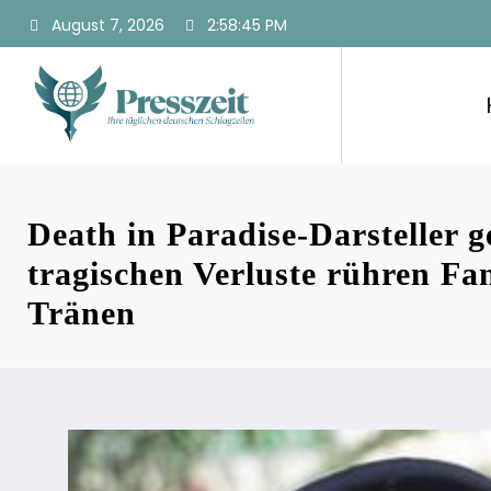
Zum
August 7, 2026
2:58:46 PM
Inhalt
springen
Death in Paradise-Darsteller g
tragischen Verluste rühren Fa
Tränen