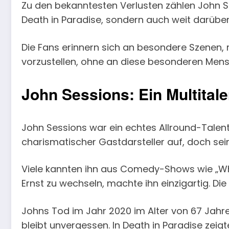
Zu den bekanntesten Verlusten zählen John Ses
Death in Paradise, sondern auch weit darüber h
Die Fans erinnern sich an besondere Szenen, m
vorzustellen, ohne an diese besonderen Mensc
John Sessions: Ein Multital
John Sessions war ein echtes Allround-Talent –
charismatischer Gastdarsteller auf, doch sein 
Viele kannten ihn aus Comedy-Shows wie „Who
Ernst zu wechseln, machte ihn einzigartig. Di
Johns Tod im Jahr 2020 im Alter von 67 Jahren 
bleibt unvergessen. In Death in Paradise zeigte 