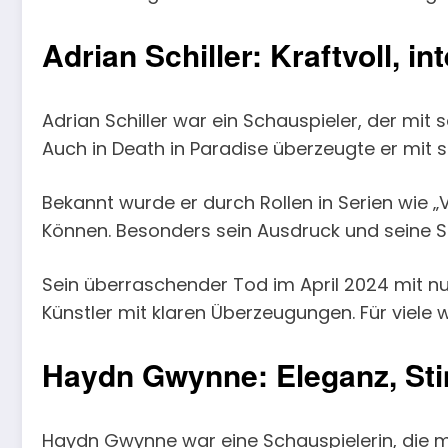
Adrian Schiller: Kraftvoll, i
Adrian Schiller war ein Schauspieler, der mit s
Auch in Death in Paradise überzeugte er mit se
Bekannt wurde er durch Rollen in Serien wie „
Können. Besonders sein Ausdruck und seine St
Sein überraschender Tod im April 2024 mit nur
Künstler mit klaren Überzeugungen. Für viele w
Haydn Gwynne: Eleganz, S
Haydn Gwynne war eine Schauspielerin, die mi