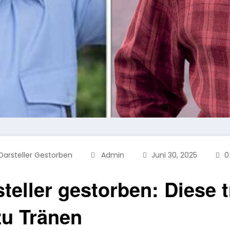
Darsteller Gestorben
Admin
Juni 30, 2025
0
teller gestorben: Diese 
zu Tränen