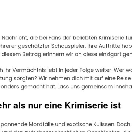
Nachricht, die bei Fans der beliebten Krimiserie fü
erer geschätzter Schauspieler. Ihre Auftritte habe
diesem Beitrag erinnern wir an diese einzigartigen
 ihr Vermächtnis lebt in jeder Folge weiter. Wer w
ng sorgten? Wir nehmen dich mit auf eine Reise d
sonders gemacht hat. Lass uns gemeinsam innehal
r als nur eine Krimiserie ist
pannende Mordfälle und exotische Kulissen. Doch die