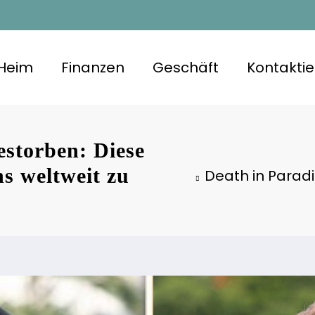
Heim
Finanzen
Geschäft
Kontaktie
estorben: Diese
ns weltweit zu
Death in Paradi