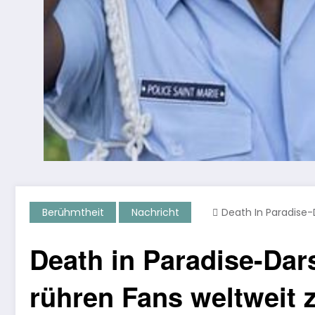
Berühmtheit
Nachricht
Death In Paradise-
Death in Paradise-Dars
rühren Fans weltweit 