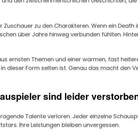
 und den zwischenmenschlichen Geschichten, die 
r Zuschauer zu den Charakteren. Wenn ein Death in 
enschen über Jahre hinweg verbunden fühlten. Hinter
ng aus ernsten Themen und einer warmen, fast heit
 in dieser Form selten ist. Genau das macht den V
auspieler sind leider verstorbe
sragende Talente verloren. Jeder einzelne Schauspi
tstars. Ihre Leistungen bleiben unvergessen.