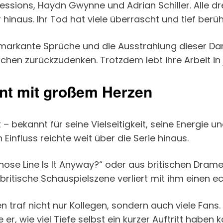
sions, Haydn Gwynne und Adrian Schiller. Alle dre
inaus. Ihr Tod hat viele überrascht und tief berüh
arkante Sprüche und die Ausstrahlung dieser Darst
hen zurückzudenken. Trotzdem lebt ihre Arbeit in 
ent mit großem Herzen
 bekannt für seine Vielseitigkeit, seine Energie und
Einfluss reichte weit über die Serie hinaus.
se Line Is It Anyway?“ oder aus britischen Dram
e britische Schauspielszene verliert mit ihm einen 
traf nicht nur Kollegen, sondern auch viele Fans. Se
er, wie viel Tiefe selbst ein kurzer Auftritt haben k