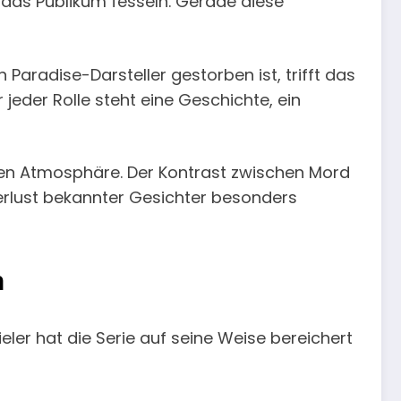
das Publikum fesseln. Gerade diese
Paradise-Darsteller gestorben ist, trifft das
 jeder Rolle steht eine Geschichte, ein
eren Atmosphäre. Der Kontrast zwischen Mord
erlust bekannter Gesichter besonders
n
eler hat die Serie auf seine Weise bereichert