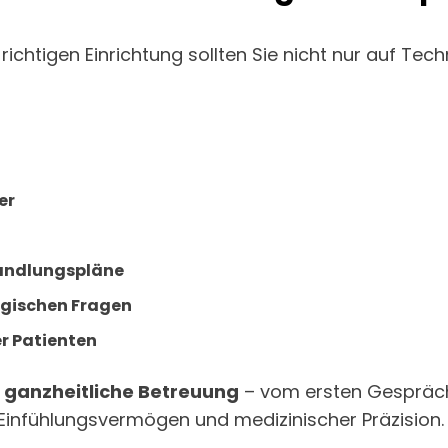
der richtigen Einrichtung sollten Sie nicht nur auf 
er
handlungspläne
ogischen Fragen
r Patienten
e
ganzheitliche Betreuung
– vom ersten Gespräch 
t Einfühlungsvermögen und medizinischer Präzision.