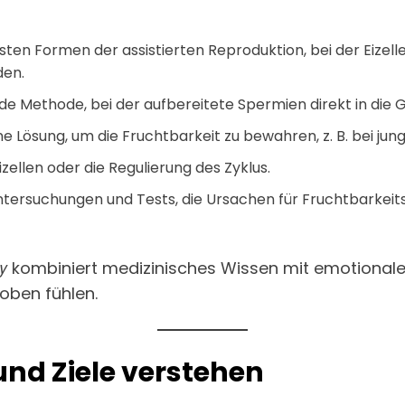
ten Formen der assistierten Reproduktion, bei der Eizel
den.
de Methode, bei der aufbereitete Spermien direkt in die
e Lösung, um die Fruchtbarkeit zu bewahren, z. B. bei j
izellen oder die Regulierung des Zyklus.
tersuchungen und Tests, die Ursachen für Fruchtbarkei
y
kombiniert medizinisches Wissen mit emotionaler
oben fühlen.
 und Ziele verstehen