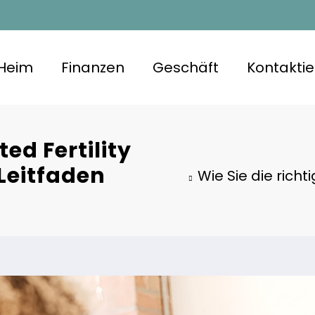
Heim
Finanzen
Geschäft
Kontaktie
ted Fertility
Leitfaden
Wie Sie die richt