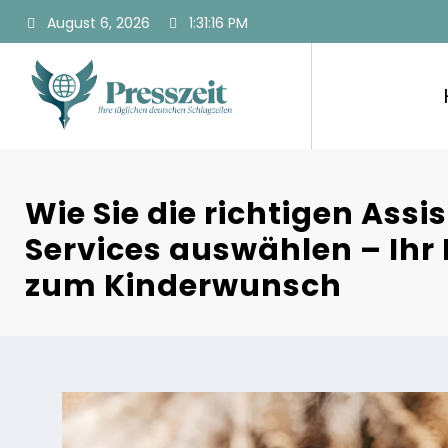
Zum
August 6, 2026
1:31:17 PM
Inhalt
springen
Wie Sie die richtigen Assis
Services auswählen – Ihr 
zum Kinderwunsch