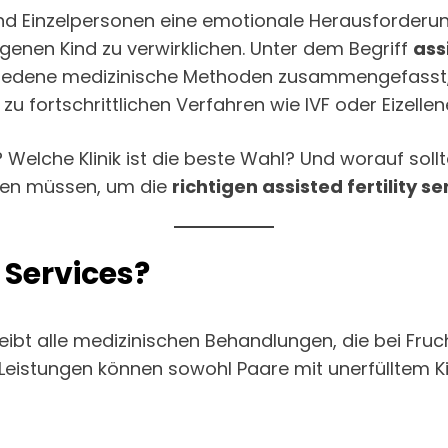
und Einzelpersonen eine emotionale Herausforderun
genen Kind zu verwirklichen. Unter dem Begriff
ass
iedene medizinische Methoden zusammengefasst, 
u fortschrittlichen Verfahren wie IVF oder Eizellene
Welche Klinik ist die beste Wahl? Und worauf sollt
issen müssen, um die
richtigen assisted fertility se
 Services?
ibt alle medizinischen Behandlungen, die bei Fru
Leistungen können sowohl Paare mit unerfülltem 