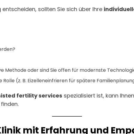
entscheiden, sollten Sie sich über Ihre
individuel
werden?
ive Methode oder sind Sie offen für modernste Technologi
e Rolle (z. B. Eizelleneinfrieren für spätere Familienplanun
isted fertility services
spezialisiert ist, kann Ihne
finden.
 Klinik mit Erfahrung und Emp